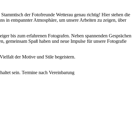
Stammtisch der Fotofreunde Wetterau genau richtig! Hier stehen die
 uns in entspannter Atmosphäre, um unsere Arbeiten zu zeigen, über
steiger bis zum erfahrenen Fotografen. Neben spannenden Gesprächen
nen, gemeinsam Spaß haben und neue Impulse für unsere Fotografie
ielfalt der Motive und Stile begeistern.
altet sein.
Termine nach Vereinbarung