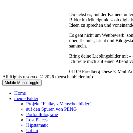
Du liebst es, mit der Kamera unt
Bilder im Mittelpunkt – ob digita
Ideen zu sprechen und voneinande
Es geht nicht um Wettbewerb, son
über Technik, Licht und Bildgest
sammeln.
Bring deine Lieblingsbilder mit –
Ich freue mich auf einen Abend v
61169 Friedberg
Diese E-Mail-Adr
All Rights reserved © 2026 menschenbilder.info
Mobile Menu Toggle
Home
meine Bilder
Projekt "Flatlay - Menschenbilder"
auf den Spuren von PENG
Portraitfotografie
Lost Places
Hipstamatic
Urban