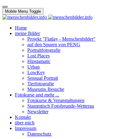
Mobile Menu Toggle
Home
meine Bilder
Projekt "Flatlay - Menschenbilder"
auf den Spuren von PENG
Portraitfotografie
Lost Places
Hipstamatic
Urban
LowKey
Sensual Portrait
Tierfotografie
Museums Besuche
Fotokurse und mehr ...
Fotokurse & Veranstaltungen
Stammtisch Fotofreunde-Wetterau
Newsletter
Kontakt
über mich
Impressum
Datenschutz