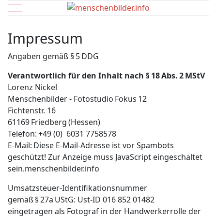
Mobile Menu Toggle
Impressum
Angaben gemäß § 5 DDG
Verantwortlich für den Inhalt nach § 18 Abs. 2 MStV
Lorenz Nickel
Menschenbilder - Fotostudio Fokus 12
Fichtenstr. 16
61169 Friedberg (Hessen)
Telefon: +49 (0) 6031 7758578
E‑Mail:
Diese E-Mail-Adresse ist vor Spambots
geschützt! Zur Anzeige muss JavaScript eingeschaltet
sein.
menschenbilder.info
Umsatzsteuer-Identifikationsnummer
gemäß § 27a UStG: Ust-ID 016 852 01482
eingetragen als Fotograf in der Handwerkerrolle der